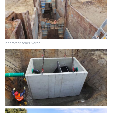
innerstädtischer Verbau
Einbau des Lamellenklärbeckens